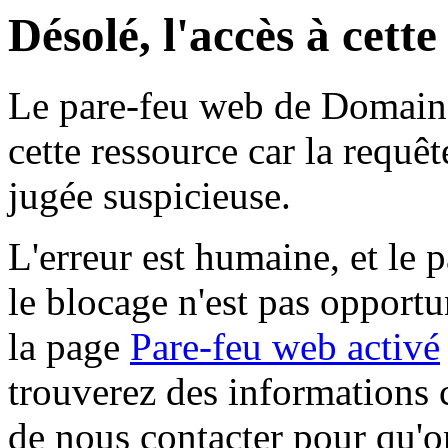
Désolé, l'accès à cett
Le pare-feu web de Domaine 
cette ressource car la requê
jugée suspicieuse.
L'erreur est humaine, et le p
le blocage n'est pas opportu
la page
Pare-feu web activé
trouverez des informations 
de nous contacter pour qu'o