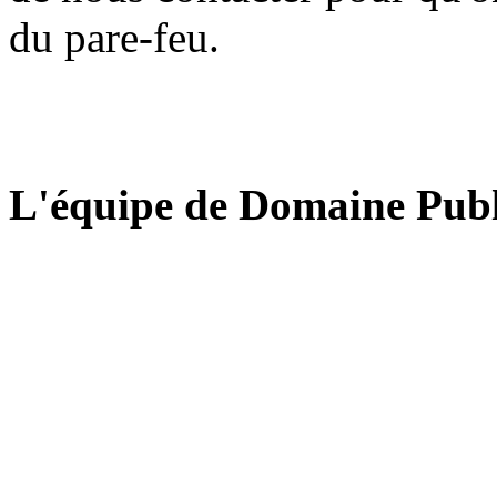
du pare-feu.
L'équipe de Domaine Publ