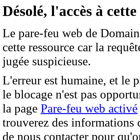
Désolé, l'accès à cett
Le pare-feu web de Domaine 
cette ressource car la requê
jugée suspicieuse.
L'erreur est humaine, et le p
le blocage n'est pas opportu
la page
Pare-feu web activé
trouverez des informations 
de nous contacter pour qu'o