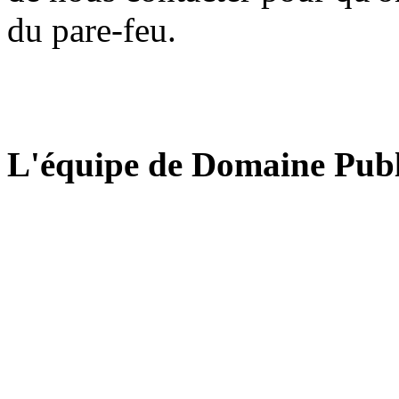
du pare-feu.
L'équipe de Domaine Publ