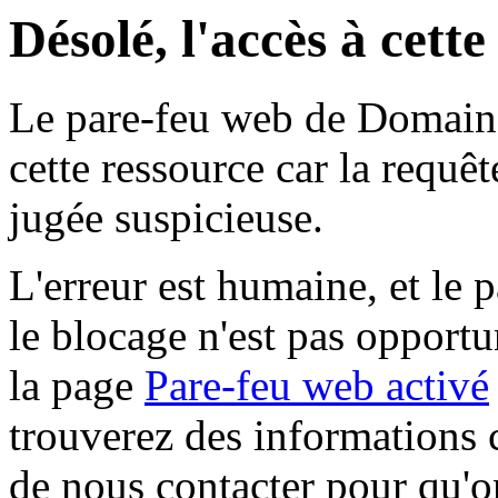
Désolé, l'accès à cett
Le pare-feu web de Domaine 
cette ressource car la requê
jugée suspicieuse.
L'erreur est humaine, et le p
le blocage n'est pas opportu
la page
Pare-feu web activé
trouverez des informations 
de nous contacter pour qu'o