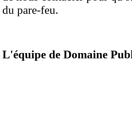
du pare-feu.
L'équipe de Domaine Publ